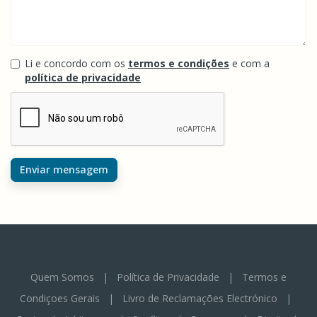
Li e concordo com os
termos e condições
e com a
política de privacidade
Enviar mensagem
Quem Somos
|
Política de Privacidade
|
Termos e
Condiçoes Gerais
|
Livro de Reclamações Electrónico
|