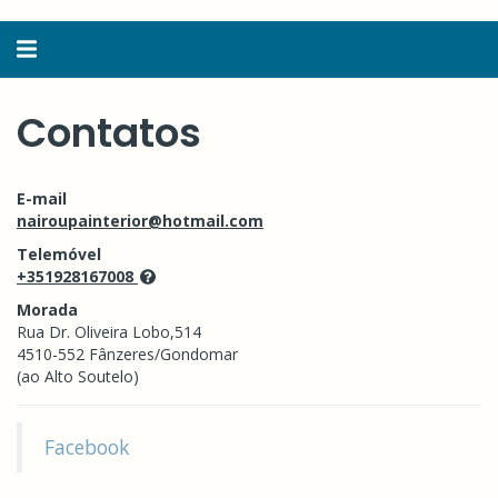
Alternar
navegação
Contatos
E-mail
nairoupainterior@hotmail.com
Telemóvel
+351928167008
Morada
Rua Dr. Oliveira Lobo,514
4510-552 Fânzeres/Gondomar
(ao Alto Soutelo)
Facebook