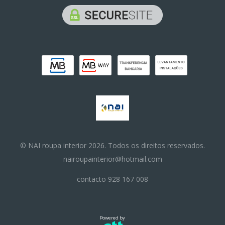
© NAI roupa interior 2026. Todos os direitos reservados.
nairoupainterior@hotmail.com
contacto 928 167 008
Powered by