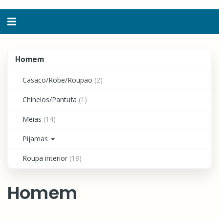
Alternar
navegação
Homem
Homem
Casaco/Robe/Roupão
(2)
Chinelos/Pantufa
(1)
Meias
(14)
Pijamas
Roupa interior
(18)
Homem