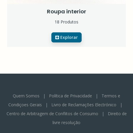
Roupa interior
18 Produtos
Explorar
Quem Somos
|
Política de Privacidade
|
Termos e
Condiçoes Gerais
|
Livro de Reclamações Electrónico
|
Centro de Arbitragem de Conflitos de Consumo
|
Direito de
livre resolução