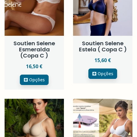
Soutien Selene
Soutien Selene
Esmeralda
Estela ( Copa C )
(Copa C )
15,60 €
16,50 €
Opções
Opções