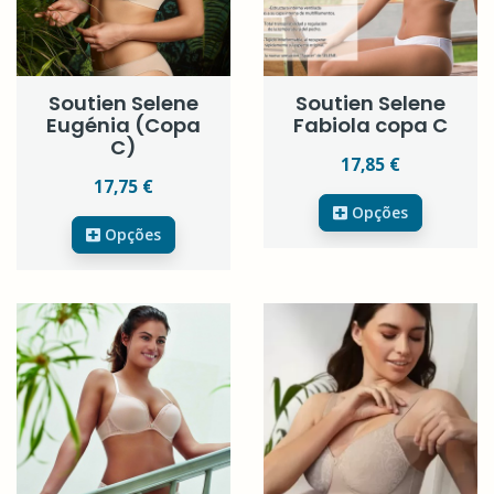
Soutien Selene
Soutien Selene
Eugénia (Copa
Fabiola copa C
C)
17,85 €
17,75 €
Opções
Opções