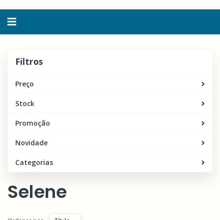
Alternar
navegação
Filtros
Filtros
Preço
Stock
Promoção
Novidade
Categorias
Selene