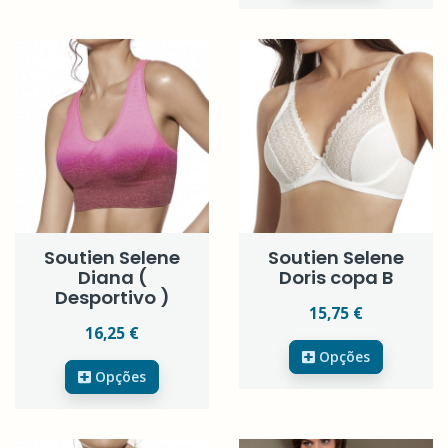
Soutien Selene
Soutien Selene
Diana (
Doris copa B
Desportivo )
15,75 €
16,25 €
Opções
Opções