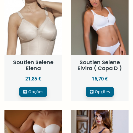
Soutien Selene
Soutien Selene
Elena
Elvira ( Copa D )
21,85 €
16,70 €
Opções
Opções