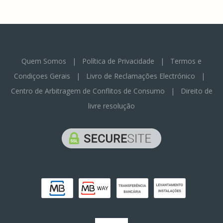
Quem Somos
|
Política de Privacidade
|
Termos e
Condiçoes Gerais
|
Livro de Reclamações Electrónico
|
Centro de Arbitragem de Conflitos de Consumo
|
Direito de
livre resolução