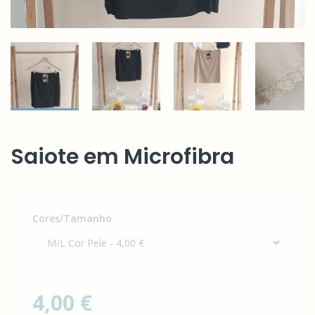
Saiote em Microfibra
Cores/Tamanho
4,00 €