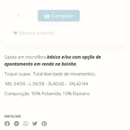
Comprar
Adicionar à wishlist
Saiote em microfibra
básico e/ou com opção de
apontamento em renda na bainha
.
Toque suave. Total liberdade de movimentos.
M/L 34/36 - L 36/38 - XL40/42 - XXL42/44
Composição: 90% Poliamida, 10% Elastano
PARTILHAR