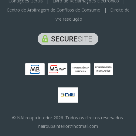
Condiçoes Gerais
|
Livro de Reclamações Electrónico
|
Centro de Arbitragem de Conflitos de Consumo
|
Direito de
livre resolução
© NAI roupa interior 2026. Todos os direitos reservados.
nairoupainterior@hotmail.com