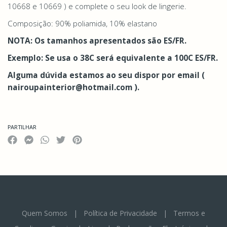
10668 e 10669 ) e complete o seu look de lingerie.
Composição: 90% poliamida, 10% elastano
NOTA: Os tamanhos apresentados são ES/FR.
Exemplo: Se usa o 38C será equivalente a 100C ES/FR.
Alguma dúvida estamos ao seu dispor por email (
nairoupainterior@hotmail.com ).
PARTILHAR
Quem Somos
|
Política de Privacidade
|
Termos e